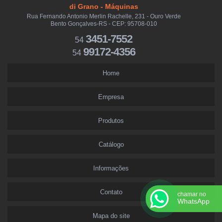
di Grano - Máquinas
Rua Fernando Antonio Merlin Rachelle, 231 - Ouro Verde
Bento Gonçalves-RS - CEP: 95708-010
3451-7552
54
99172-4356
54
Home
Empresa
Produtos
Catálogo
Informações
Contato
chamar no
WhatsApp
Mapa do site