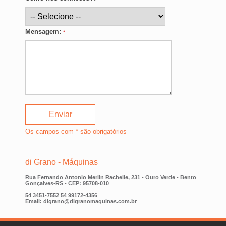
Mensagem:
*
Os campos com * são obrigatórios
di Grano - Máquinas
Rua Fernando Antonio Merlin Rachelle, 231 - Ouro Verde - Bento
Gonçalves-RS - CEP: 95708-010
54 3451-7552
54 99172-4356
Email: digrano@digranomaquinas.com.br